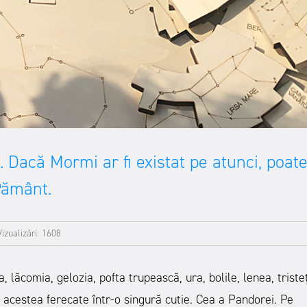
. Dacă Mormi ar fi existat pe atunci, poat
 Pământ.
Vizualizări: 1608
 lăcomia, gelozia, pofta trupească, ura, bolile, lenea, triste
acestea ferecate într-o singură cutie. Cea a Pandorei. Pe