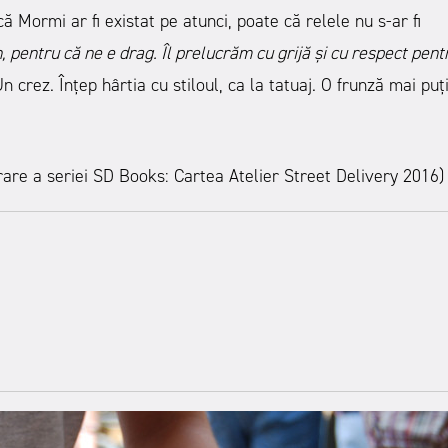
că Mormi ar fi existat pe atunci, poate că relele nu s-ar fi
 pentru că ne e drag. Îl prelucrăm cu grijă și cu respect pent
n crez. Înțep hârtia cu stiloul, ca la tatuaj. O frunză mai puț
rare a seriei
SD Books:
Cartea Atelier Street Delivery 2016)