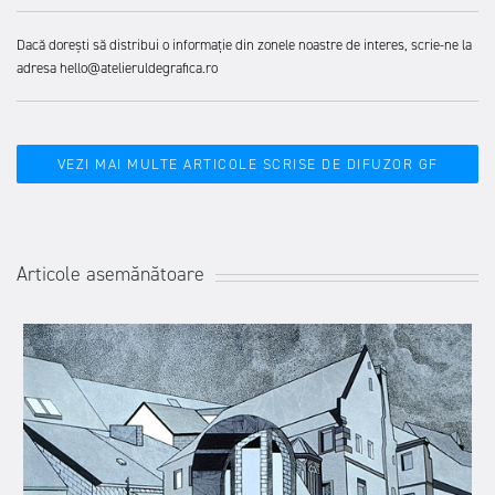
Dacă dorești să distribui o informație din zonele noastre de interes, scrie-ne la
adresa hello@atelieruldegrafica.ro
VEZI MAI MULTE ARTICOLE SCRISE DE DIFUZOR GF
Articole asemănătoare