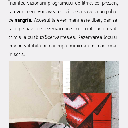
Înaintea vizionării programului de filme, cei prezenți
la eveniment vor avea ocazia de a savura un pahar
de
sangría.
Accesul la eveniment este liber, dar se
face pe bază de rezervare în scris printr-un e-mail
trimis la cultbuc@cervantes.es. Rezervarea locului
devine valabilă numai după primirea unei confirmări
în scris.