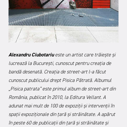
Alexandru Ciubotariu
este un artist care trăiește și
lucrează la București, cunoscut pentru creația de
bandă desenată. Creația de street-art l-a făcut
cunoscut publicului drept Pisica Pătrată. Albumul
„Pisica patrata” este primul album de street-art din
România, publicat în 2010, la Editura Vellant. A
adunat mai mult de 100 de expoziții și intervenții în
spații expoziționale din țară și străinătate. A apărut
în peste 60 de publicații din țară și străinătate și