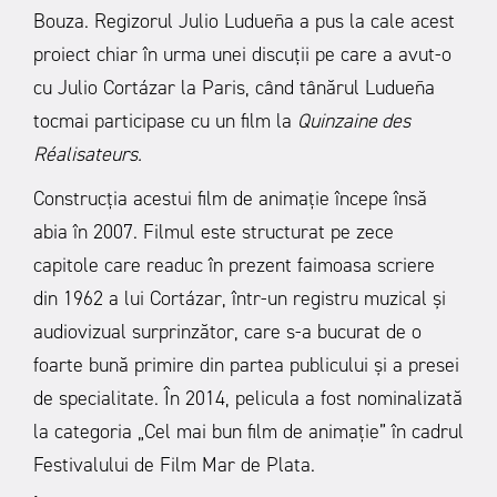
Bouza. Regizorul Julio Ludueña a pus la cale acest
proiect chiar în urma unei discuţii pe care a avut-o
cu Julio Cortázar la Paris, când tânărul Ludueña
tocmai participase cu un film la
Quinzaine des
Réalisateurs.
Construcţia acestui film de animaţie începe însă
abia în 2007. Filmul este structurat pe zece
capitole care readuc în prezent faimoasa scriere
din 1962 a lui Cortázar, într-un registru muzical şi
audiovizual surprinzător, care s-a bucurat de o
foarte bună primire din partea publicului şi a presei
de specialitate. În 2014, pelicula a fost nominalizată
la categoria „Cel mai bun film de animație” în cadrul
Festivalului de Film Mar de Plata.