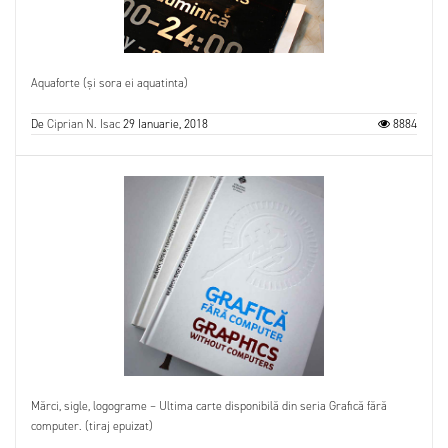
Aquaforte (și sora ei aquatinta)
De
Ciprian N. Isac
29 Ianuarie, 2018
8884
Mărci, sigle, logograme – Ultima carte disponibilă din seria Grafică fără
computer. (tiraj epuizat)