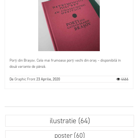
Porți din Brașov. Cele mai frumoase porți vechi din oraș – disponibilă în
două variante de pânză.
De
Graphic Front
23 Aprilie, 2020
4466
ilustratie (64)
poster (60)