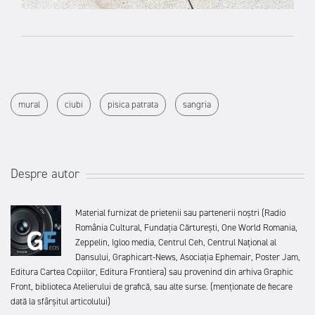
mural
ciubi
pisica patrata
sangria
Despre autor
Material furnizat de prietenii sau partenerii noștri (Radio
România Cultural, Fundația Cărturești, One World Romania,
Zeppelin, Igloo media, Centrul Ceh, Centrul Național al
Dansului, Graphicart-News, Asociația Ephemair, Poster Jam,
Editura Cartea Copiilor, Editura Frontiera) sau provenind din arhiva Graphic
Front, biblioteca Atelierului de grafică, sau alte surse. (menționate de fiecare
dată la sfârșitul articolului)