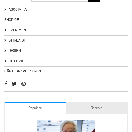
ASOCIAȚIA
SHOP GF
EVENIMENT
ȘTIREA GF
DESIGN
INTERVIU
CĂRȚI GRAPHIC FRONT
Populare
Recente