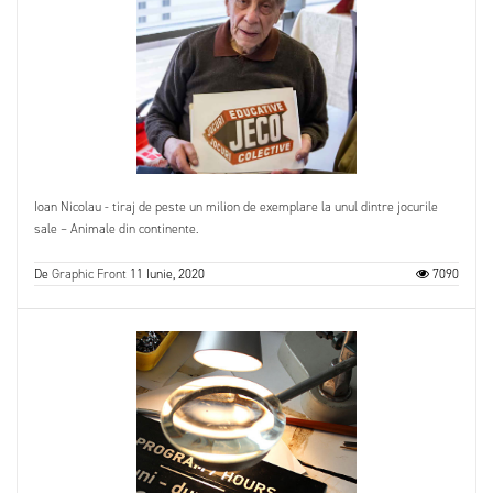
Ioan Nicolau - tiraj de peste un milion de exemplare la unul dintre jocurile
sale – Animale din continente.
De
Graphic Front
11 Iunie, 2020
7090