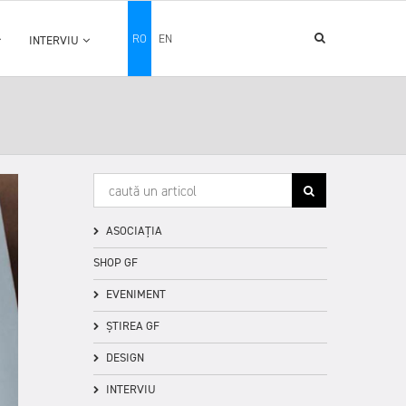
RO
EN
INTERVIU
ASOCIAȚIA
SHOP GF
EVENIMENT
ȘTIREA GF
DESIGN
INTERVIU