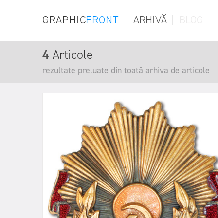
GRAPHIC
FRONT
ARHIVĂ
|
BLOG
4
Articole
rezultate preluate din toată arhiva de articole