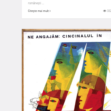
românești ...
33
Citește mai mult