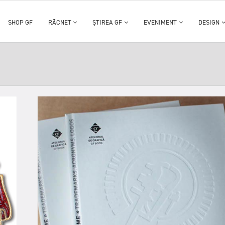
SHOP GF
RĂCNET
ȘTIREA GF
EVENIMENT
DESIGN