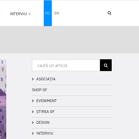
RO
EN
INTERVIU
ASOCIAȚIA
SHOP GF
EVENIMENT
ȘTIREA GF
DESIGN
INTERVIU