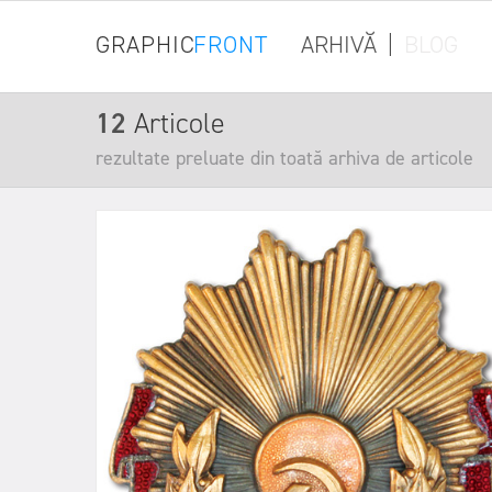
GRAPHIC
FRONT
ARHIVĂ
|
BLOG
12
Articole
rezultate preluate din toată arhiva de articole