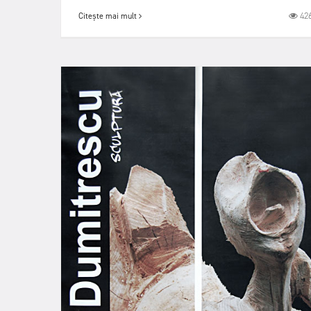
42
Citește mai mult