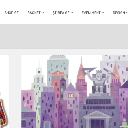
SHOP GF
RĂCNET
ȘTIREA GF
EVENIMENT
DESIGN