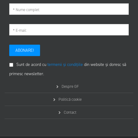
ABONARE!
Sunt de acord cu
termenii și condițiile
din website și doresc să
primesc newsletter.
Despre GF
Politică cookie
Contact