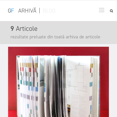
G
F
ARHIVĂ
|
BLOG
9
Articole
rezultate preluate din toată arhiva de articole