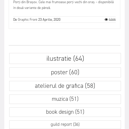
Porți din Brașov. Cele mai frumoase porți vechi din oraș – disponibilă
în două variante de pânză.
De
Graphic Front
23 Aprilie, 2020
4466
ilustratie (64)
poster (60)
atelierul de grafica (58)
muzica (51)
book design (51)
guild report (36)