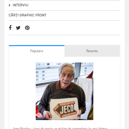
INTERVIU
CĂRȚI GRAPHIC FRONT
Populare
Recente
Ioan Nicolau - tiraj de peste un milion de exemplare la unul dintre