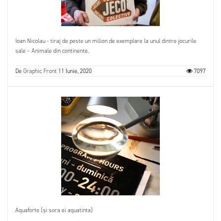
Ioan Nicolau - tiraj de peste un milion de exemplare la unul dintre jocurile
sale – Animale din continente.
De
Graphic Front
11 Iunie, 2020
7097
Aquaforte (și sora ei aquatinta)