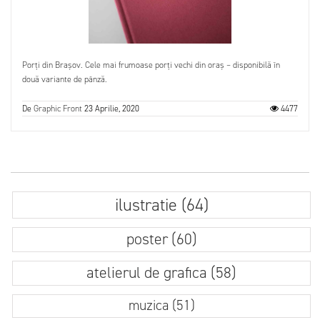
Porți din Brașov. Cele mai frumoase porți vechi din oraș – disponibilă în
două variante de pânză.
De
Graphic Front
23 Aprilie, 2020
4477
ilustratie (64)
poster (60)
atelierul de grafica (58)
muzica (51)