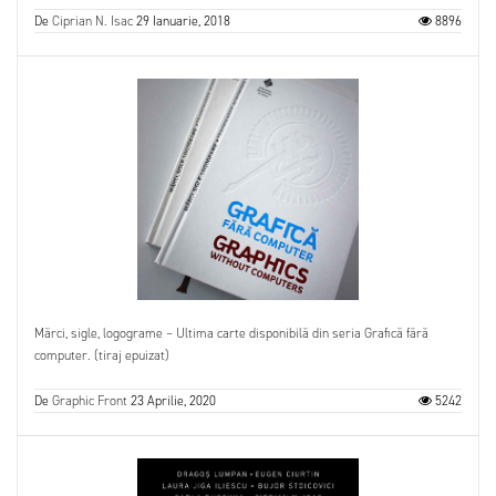
De
Ciprian N. Isac
29 Ianuarie, 2018
8896
Mărci, sigle, logograme – Ultima carte disponibilă din seria Grafică fără
computer. (tiraj epuizat)
De
Graphic Front
23 Aprilie, 2020
5242