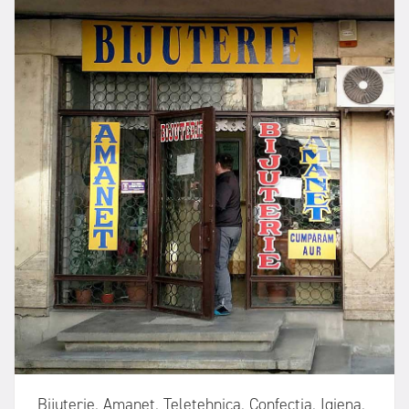
Bijuterie. Amanet. Teletehnica. Confecția. Igiena.