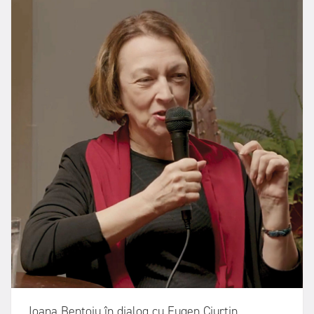
Ioana Bentoiu în dialog cu Eugen Ciurtin.