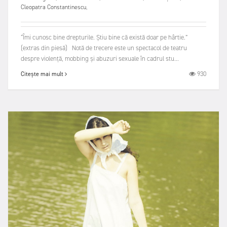
Cleopatra Constantinescu
,
“Îmi cunosc bine drepturile. Știu bine că există doar pe hârtie.”
(extras din piesă) Notă de trecere este un spectacol de teatru
despre violență, mobbing și abuzuri sexuale în cadrul stu...
930
Citește mai mult