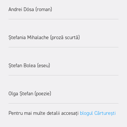
Andrei Dósa (roman)
Ștefania Mihalache (proză scurtă)
Ștefan Bolea (eseu)
Olga Ștefan (poezie)
Pentru mai multe detalii accesați
blogul Cărturești