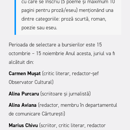
cu care se înscriu (5 poeme și maximum 10
pagini pentru proză/eseu) menționând una
dintre categoriile: proză scurtă, roman,
poezie sau eseu.
Perioada de selectare a bursierilor este 15
octombrie – 15 noiembrie
Anul acesta, juriul va fi
alcătuit din:
Carmen Mușat
(critic literar, redactor-șef
Observator Cultural)
Alina Purcaru
(scriitoare și jurnalistă)
Alina Aviana
(redactor, membru în departamentul
de comunicare Cărturești)
Marius Chivu
(scriitor, critic literar, redactor