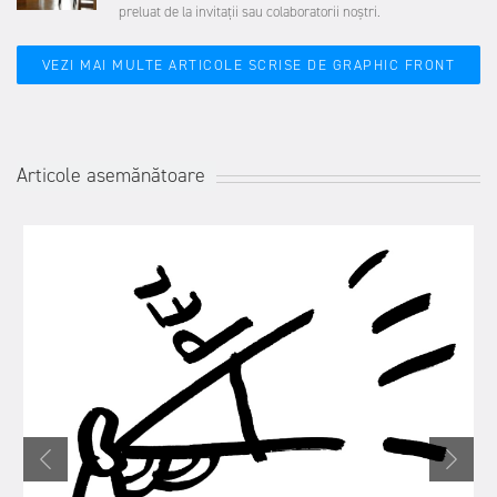
preluat de la invitații sau colaboratorii noștri.
VEZI MAI MULTE ARTICOLE SCRISE DE GRAPHIC FRONT
Articole asemănătoare