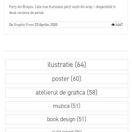
Porți din Brașov. Cele mai frumoase porți vechi din oraș – disponibilă în
două variante de pânză.
De
Graphic Front
23 Aprilie, 2020
4467
ilustratie (64)
poster (60)
atelierul de grafica (58)
muzica (51)
book design (51)
guild report (36)