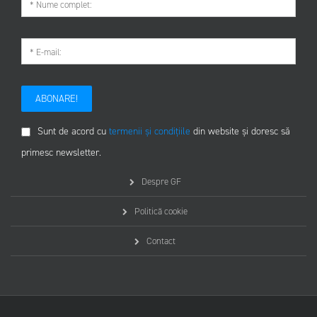
ABONARE!
Sunt de acord cu
termenii și condițiile
din website și doresc să
primesc newsletter.
Despre GF
Politică cookie
Contact