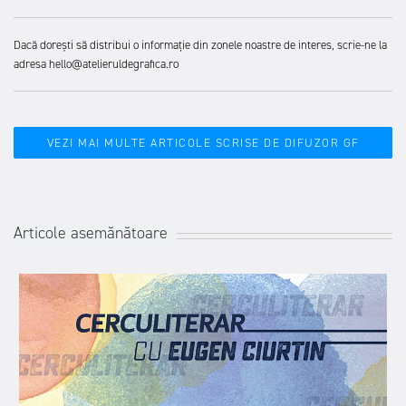
Dacă dorești să distribui o informație din zonele noastre de interes, scrie-ne la
adresa hello@atelieruldegrafica.ro
VEZI MAI MULTE ARTICOLE SCRISE DE DIFUZOR GF
Articole asemănătoare