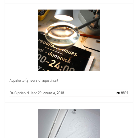
Aquaforte (și sora ei aquatinta)
De
Ciprian N. Isac
29 Ianuarie, 2018
8891