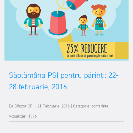
Săptămâna PSI pentru părinţi: 22-
28 februarie, 2016
De
Difuzor GF
|
21 Februarie, 2016
|
Categorie:
conferințe
|
Vizualizări: 1976