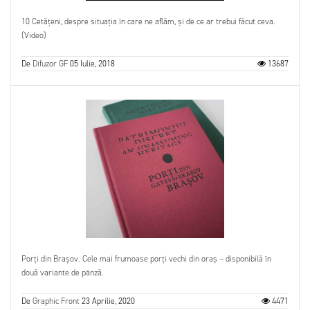
10 Cetățeni, despre situația în care ne aflăm, și de ce ar trebui făcut ceva.
(Video)
De
Difuzor GF
05 Iulie, 2018
13687
Porți din Brașov. Cele mai frumoase porți vechi din oraș – disponibilă în
două variante de pânză.
De
Graphic Front
23 Aprilie, 2020
4471