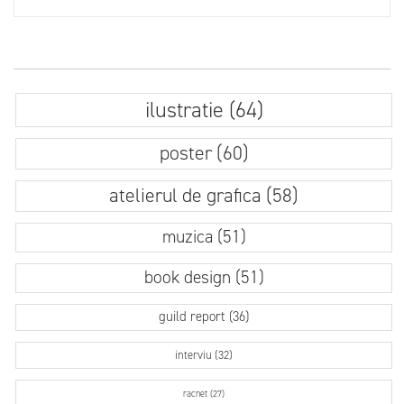
ilustratie (64)
poster (60)
atelierul de grafica (58)
muzica (51)
book design (51)
guild report (36)
interviu (32)
racnet (27)