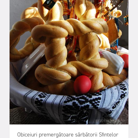
Obiceiuri premergătoare sărbătorii Sfintelor