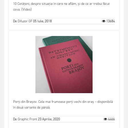
10 Cetățeni, despre situația în care ne aflăm, și de ce ar trebui făcut
ceva. (Video)
De
Difuzor GF
05 Iulie, 2018
13684
Porți din Brașov. Cele mai frumoase porți vechi din oraș – disponibilă
în două variante de pânză.
De
Graphic Front
23 Aprilie, 2020
4466