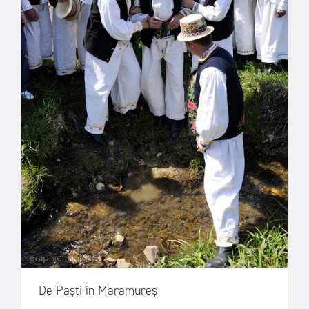
De Paști în Maramureș