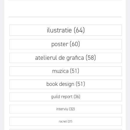
ilustratie (64)
poster (60)
atelierul de grafica (58)
muzica (51)
book design (51)
guild report (36)
interviu (32)
racnet (27)