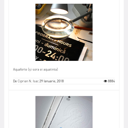
Aquaforte (și sora ei aquatinta)
De
Ciprian N. Isac
29 Ianuarie, 2018
8884