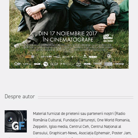
Despre autor
Material furnizat de prietenii sau partenerii noștri (Radio
România Cultural, Fundația Cărturești, One World Romania,
Zeppelin, Igloo media, Centrul Ceh, Centrul Național al
Dansului, Graphicart-News, Asociația Ephemair, Poster Jam,