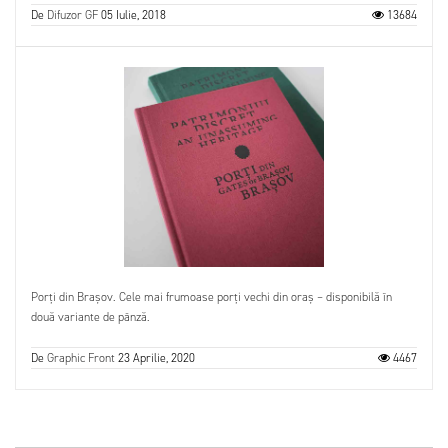
De
Difuzor GF
05 Iulie, 2018
13684
Porți din Brașov. Cele mai frumoase porți vechi din oraș – disponibilă în
două variante de pânză.
De
Graphic Front
23 Aprilie, 2020
4467