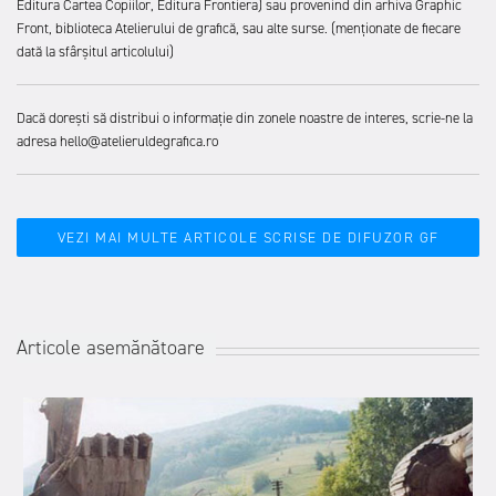
Editura Cartea Copiilor, Editura Frontiera) sau provenind din arhiva Graphic
Front, biblioteca Atelierului de grafică, sau alte surse. (menționate de fiecare
dată la sfârșitul articolului)
Dacă dorești să distribui o informație din zonele noastre de interes, scrie-ne la
adresa hello@atelieruldegrafica.ro
VEZI MAI MULTE ARTICOLE SCRISE DE DIFUZOR GF
Articole asemănătoare