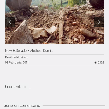
New ElDorado + Alethea. Dumi...
De
Alina Mușătoiu
03 Februarie, 2011
2402
0 comentarii
Scrie un comentariu