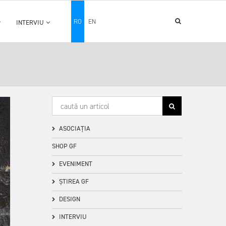
RO
EN
INTERVIU
ASOCIAȚIA
SHOP GF
EVENIMENT
ȘTIREA GF
DESIGN
INTERVIU