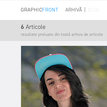
GRAPHIC
FRONT
ARHIVĂ
|
BLOG
6
Articole
rezultate preluate din toată arhiva de articole