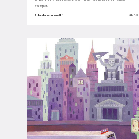
compara...
50
Citește mai mult