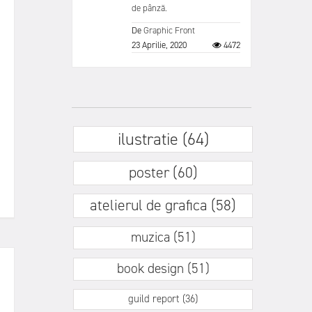
de pânză.
De
Graphic Front
23 Aprilie, 2020
4472
ilustratie (64)
poster (60)
atelierul de grafica (58)
muzica (51)
book design (51)
guild report (36)