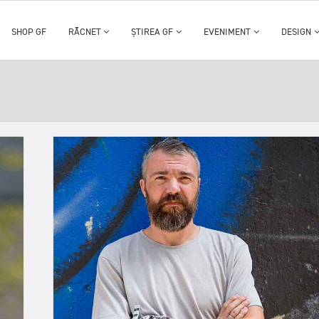
SHOP GF
RĂCNET
ȘTIREA GF
EVENIMENT
DESIGN