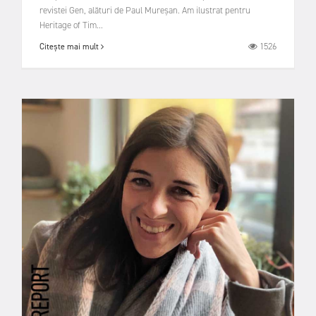
revistei Gen, alături de Paul Mureșan. Am ilustrat pentru
Heritage of Tim...
1526
Citește mai mult