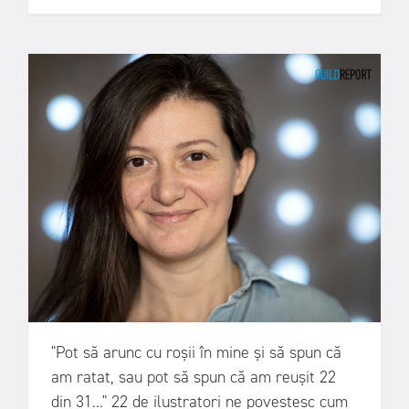
"Pot să arunc cu roșii în mine și să spun că
am ratat, sau pot să spun că am reușit 22
din 31..." 22 de ilustratori ne povestesc cum