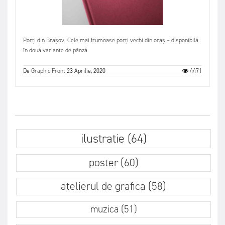
Porți din Brașov. Cele mai frumoase porți vechi din oraș – disponibilă
în două variante de pânză.
De
Graphic Front
23 Aprilie, 2020
4471
ilustratie (64)
poster (60)
atelierul de grafica (58)
muzica (51)