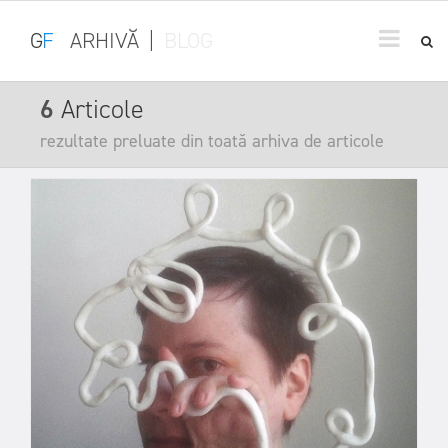
G
F
ARHIVĂ
|
BLOG
6
Articole
rezultate preluate din toată arhiva de articole