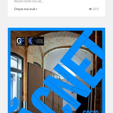
fiecare nume nou ad...
2212
Citește mai mult