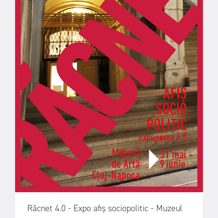
Răcnet 4.0 - Expo afiș sociopolitic - Muzeul