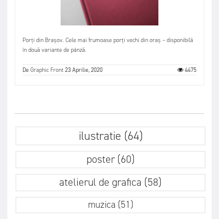
Porți din Brașov. Cele mai frumoase porți vechi din oraș – disponibilă
în două variante de pânză.
De
Graphic Front
23 Aprilie, 2020
4475
ilustratie (64)
poster (60)
atelierul de grafica (58)
muzica (51)