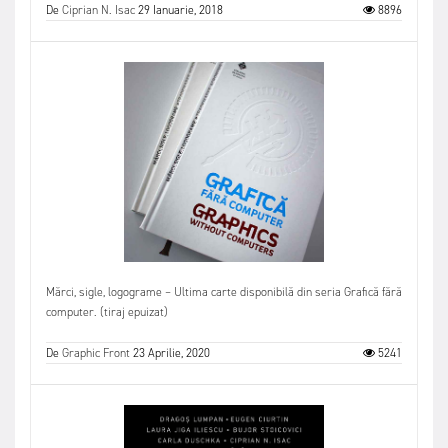
De
Ciprian N. Isac
29 Ianuarie, 2018
8896
Mărci, sigle, logograme – Ultima carte disponibilă din seria Grafică fără
computer. (tiraj epuizat)
De
Graphic Front
23 Aprilie, 2020
5241