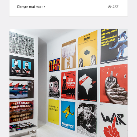
4831
Citește mai mult