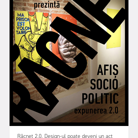
Răcnet 2.0. Design-ul poate deveni un act