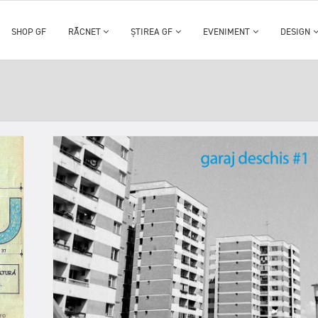
SHOP GF
RĂCNET
ȘTIREA GF
EVENIMENT
DESIGN