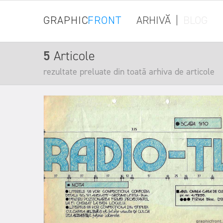
GRAPHIC
FRONT
ARHIVĂ
|
BLOG
5
Articole
rezultate preluate din toată arhiva de articole