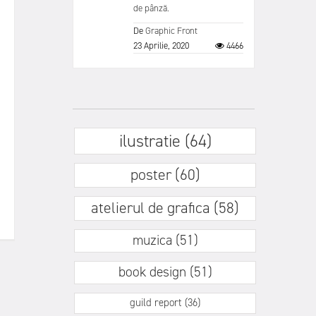
de pânză.
De
Graphic Front
23 Aprilie, 2020
4466
ilustratie (64)
poster (60)
atelierul de grafica (58)
muzica (51)
book design (51)
guild report (36)