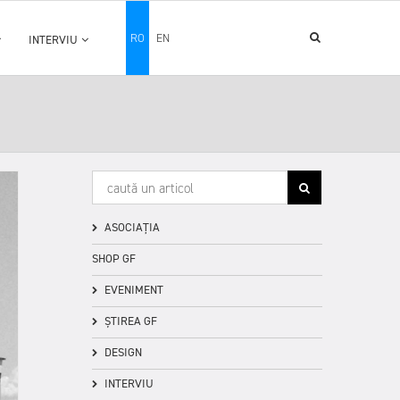
RO
EN
INTERVIU
ASOCIAȚIA
SHOP GF
EVENIMENT
ȘTIREA GF
DESIGN
INTERVIU