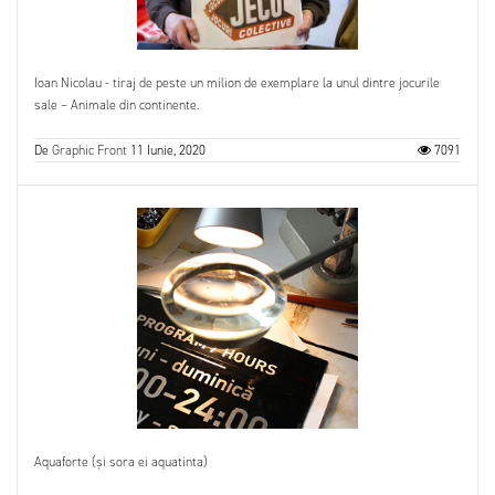
Ioan Nicolau - tiraj de peste un milion de exemplare la unul dintre jocurile
sale – Animale din continente.
De
Graphic Front
11 Iunie, 2020
7091
Aquaforte (și sora ei aquatinta)