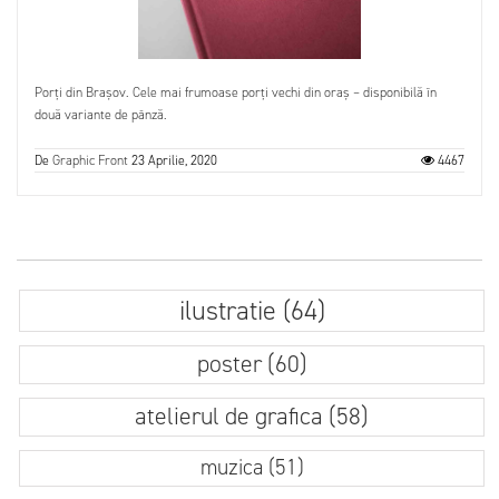
Porți din Brașov. Cele mai frumoase porți vechi din oraș – disponibilă în
două variante de pânză.
De
Graphic Front
23 Aprilie, 2020
4467
ilustratie (64)
poster (60)
atelierul de grafica (58)
muzica (51)