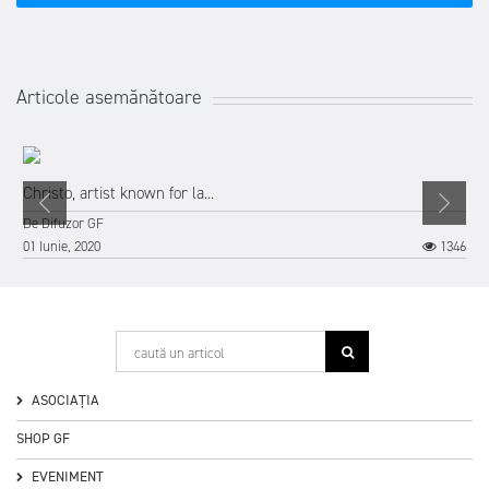
Articole asemănătoare
Christo, artist known for la...
De
Difuzor GF
01 Iunie, 2020
1346
ASOCIAȚIA
SHOP GF
EVENIMENT