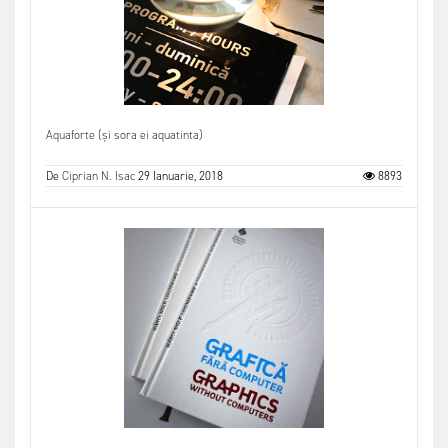
Aquaforte (și sora ei aquatinta)
De
Ciprian N. Isac
29 Ianuarie, 2018
8893