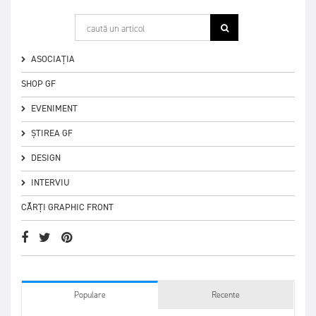
ASOCIAȚIA
SHOP GF
EVENIMENT
ȘTIREA GF
DESIGN
INTERVIU
CĂRȚI GRAPHIC FRONT
Populare
Recente