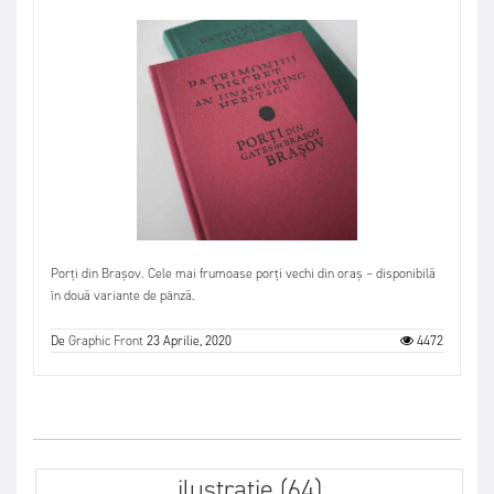
Porți din Brașov. Cele mai frumoase porți vechi din oraș – disponibilă
în două variante de pânză.
De
Graphic Front
23 Aprilie, 2020
4472
ilustratie (64)