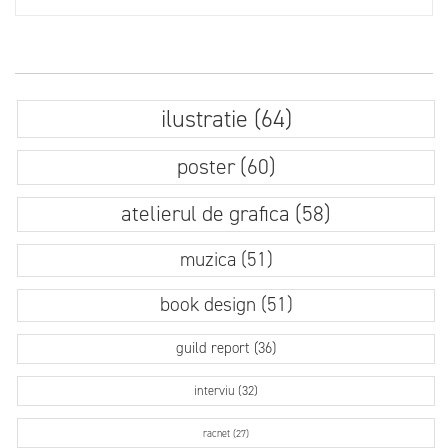
ilustratie (64)
poster (60)
atelierul de grafica (58)
muzica (51)
book design (51)
guild report (36)
interviu (32)
racnet (27)