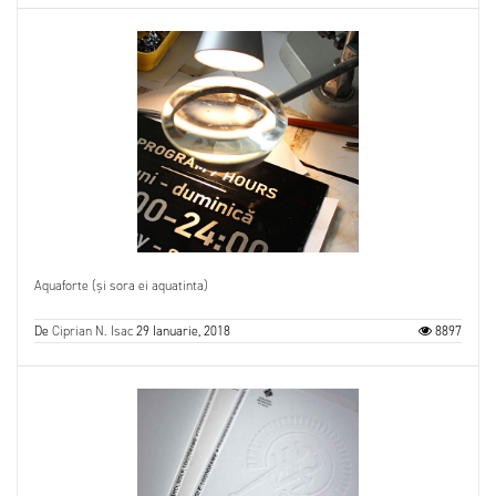
Aquaforte (și sora ei aquatinta)
De
Ciprian N. Isac
29 Ianuarie, 2018
8897