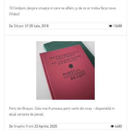
10 Cetățeni, despre situația în care ne aflăm, și de ce ar trebui făcut ceva.
(Video)
De
Difuzor GF
05 Iulie, 2018
13688
Porți din Brașov. Cele mai frumoase porți vechi din oraș – disponibilă în
două variante de pânză.
De
Graphic Front
23 Aprilie, 2020
4480