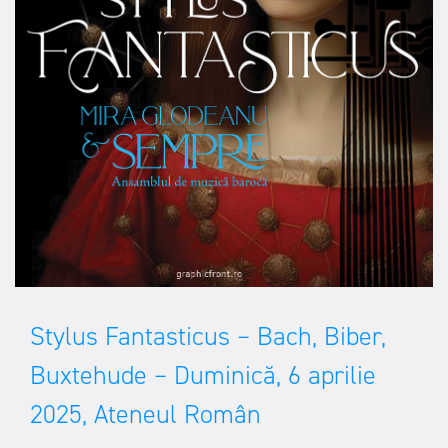
Stylus Fantasticus – Bach, Biber,
Buxtehude – Duminică, 6 aprilie
2025, Ateneul Român