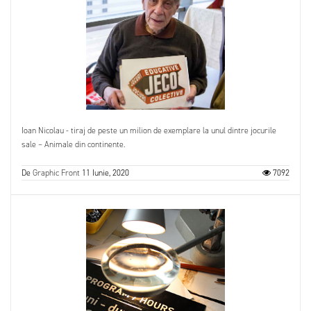
Ioan Nicolau - tiraj de peste un milion de exemplare la unul dintre jocurile
sale – Animale din continente.
De
Graphic Front
11 Iunie, 2020
7092