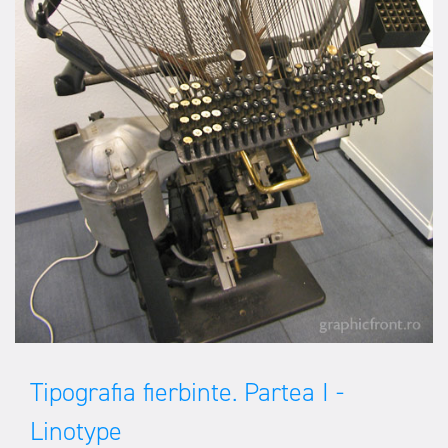
Tipografia fierbinte. Partea I -
Linotype