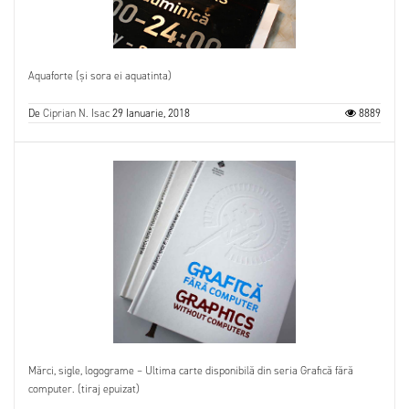
Aquaforte (și sora ei aquatinta)
De
Ciprian N. Isac
29 Ianuarie, 2018
8889
Mărci, sigle, logograme – Ultima carte disponibilă din seria Grafică fără
computer. (tiraj epuizat)