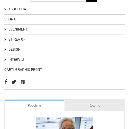
ASOCIAȚIA
SHOP GF
EVENIMENT
ȘTIREA GF
DESIGN
INTERVIU
CĂRȚI GRAPHIC FRONT
Populare
Recente