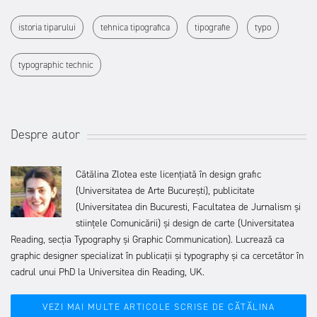
istoria tiparului
tehnica tipografica
tipografie
typo
typographic technic
Despre autor
Cătălina Zlotea este licențiată în design grafic
(Universitatea de Arte București), publicitate
(Universitatea din Bucuresti, Facultatea de Jurnalism și
stiințele Comunicării) și design de carte (Universitatea
Reading, secția Typography și Graphic Communication). Lucrează ca
graphic designer specializat în publicații și typography și ca cercetător în
cadrul unui PhD la Universitea din Reading, UK.
VEZI MAI MULTE ARTICOLE SCRISE DE CĂTĂLINA