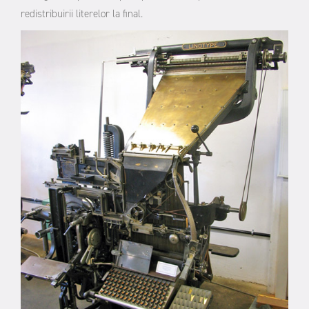
redistribuirii literelor la final.