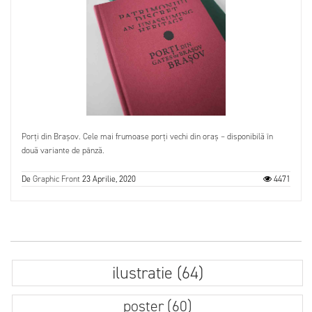
Porți din Brașov. Cele mai frumoase porți vechi din oraș – disponibilă în
două variante de pânză.
De
Graphic Front
23 Aprilie, 2020
4471
ilustratie (64)
poster (60)