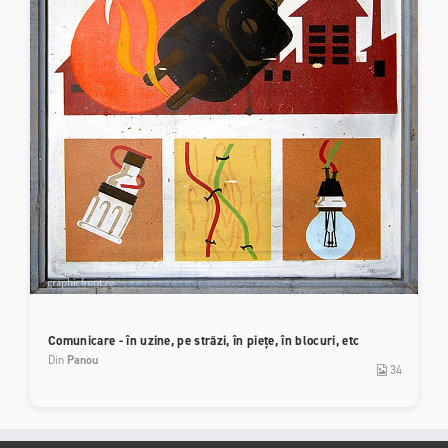
Comunicare - în uzine, pe străzi, în piețe, în blocuri, etc
Din
Panou
34