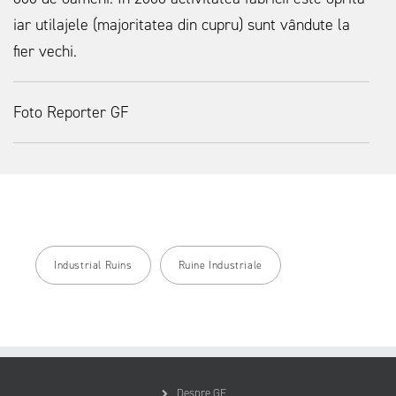
iar utilajele (majoritatea din cupru) sunt vândute la
fier vechi.
Foto Reporter GF
Industrial Ruins
Ruine Industriale
Despre GF