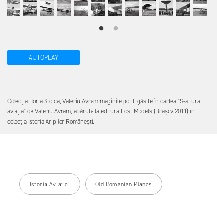
AUTOPLAY
Colecția Horia Stoica, Valeriu AvramImaginile pot fi găsite în cartea "S-a furat
aviația" de Valeriu Avram, apăruta la editura Host Models (Brașov 2011) în
colecția Istoria Aripilor Românești.
Istoria Aviatiei
Old Romanian Planes