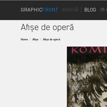
GRAPHIC
FRONT
ARHIVĂ
|
BLOG
Afișe de operă
Home
/
Afișe
/
Afișe de operă