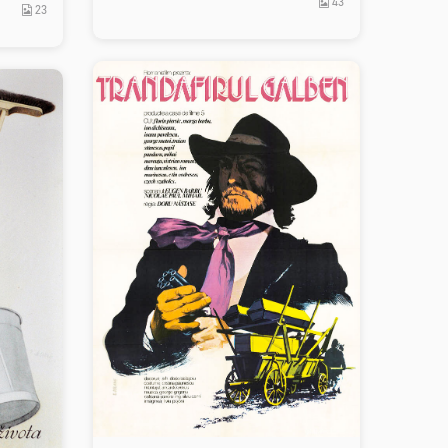
43
23