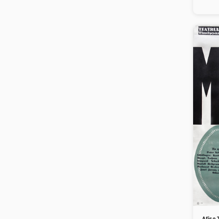
Afișe 