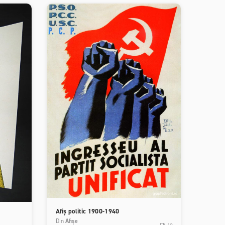
Afiș politic 1900-1940
Din
Afișe