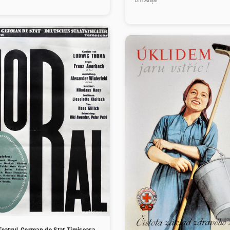
Teatrul German de Stat Timișoara,