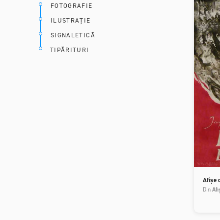
FOTOGRAFIE
ILUSTRAȚIE
SIGNALETICĂ
TIPĂRITURI
Afișe 
Din
Afi