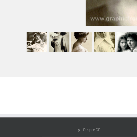
Despre GF