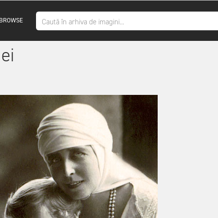
BROWSE
ei