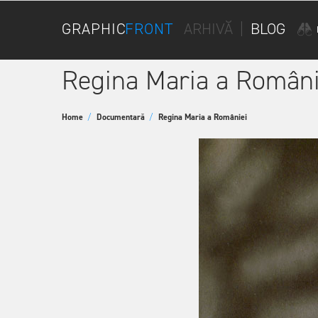
GRAPHIC
FRONT
ARHIVĂ
|
BLOG
Regina Maria a Români
Home
/
Documentară
/
Regina Maria a României