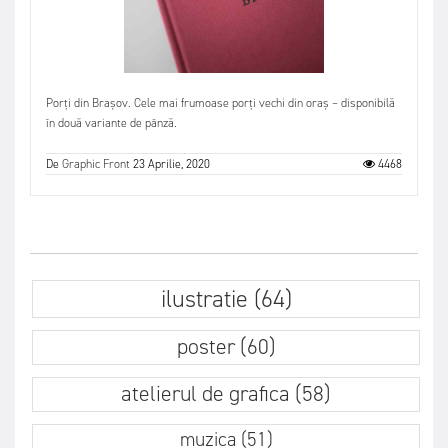
Porți din Brașov. Cele mai frumoase porți vechi din oraș – disponibilă
în două variante de pânză.
De
Graphic Front
23 Aprilie, 2020
4468
ilustratie (64)
poster (60)
atelierul de grafica (58)
muzica (51)