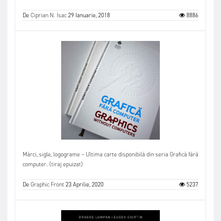
De
Ciprian N. Isac
29 Ianuarie, 2018
8886
Mărci, sigle, logograme – Ultima carte disponibilă din seria Grafică fără
computer. (tiraj epuizat)
De
Graphic Front
23 Aprilie, 2020
5237