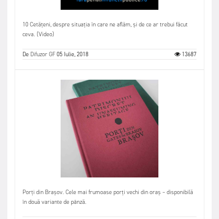
10 Cetățeni, despre situația în care ne aflăm, și de ce ar trebui făcut
ceva. (Video)
De
Difuzor GF
05 Iulie, 2018
13687
Porți din Brașov. Cele mai frumoase porți vechi din oraș – disponibilă
în două variante de pânză.