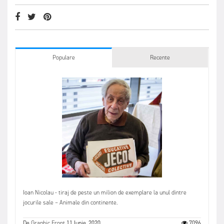
Populare
Recente
Ioan Nicolau - tiraj de peste un milion de exemplare la unul dintre
jocurile sale – Animale din continente.
De
Graphic Front
11 Iunie, 2020
7096