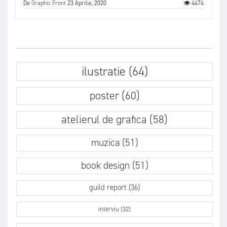
De
Graphic Front
23 Aprilie, 2020
4474
ilustratie (64)
poster (60)
atelierul de grafica (58)
muzica (51)
book design (51)
guild report (36)
interviu (32)