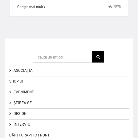
5578
Citește mai mult
ASOCIAȚIA
SHOP GF
EVENIMENT
ȘTIREA GF
DESIGN
INTERVIU
CĂRȚI GRAPHIC FRONT