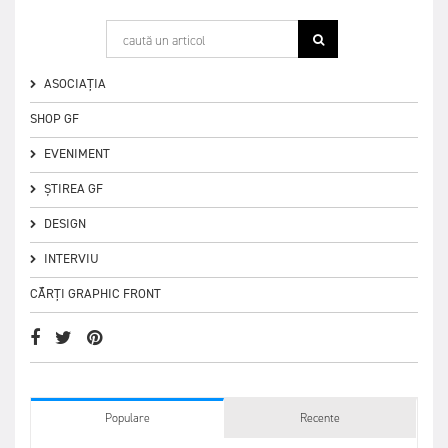
ASOCIAȚIA
SHOP GF
EVENIMENT
ȘTIREA GF
DESIGN
INTERVIU
CĂRȚI GRAPHIC FRONT
Populare
Recente