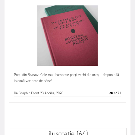
Porți din Brașov. Cele mai frumoase porți vechi din oraș – disponibilă
în două variante de pânză.
De
Graphic Front
23 Aprilie, 2020
4471
ilustratie (64)