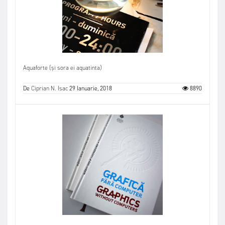
Aquaforte (și sora ei aquatinta)
De
Ciprian N. Isac
29 Ianuarie, 2018
8890