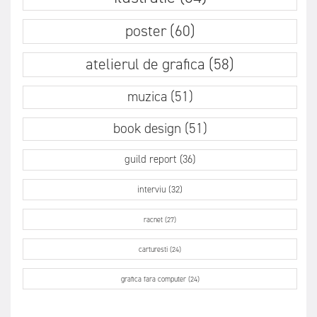
poster (60)
atelierul de grafica (58)
muzica (51)
book design (51)
guild report (36)
interviu (32)
racnet (27)
carturesti (24)
grafica fara computer (24)