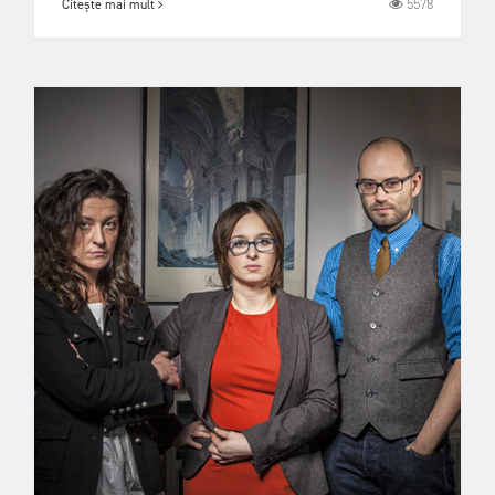
5578
Citește mai mult