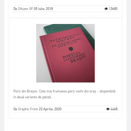
De
Difuzor GF
05 Iulie, 2018
13685
Porți din Brașov. Cele mai frumoase porți vechi din oraș – disponibilă
în două variante de pânză.
De
Graphic Front
23 Aprilie, 2020
4468