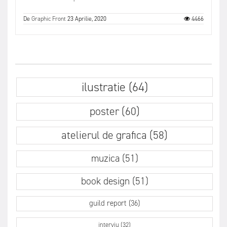
De
Graphic Front
23 Aprilie, 2020
4466
ilustratie (64)
poster (60)
atelierul de grafica (58)
muzica (51)
book design (51)
guild report (36)
interviu (32)