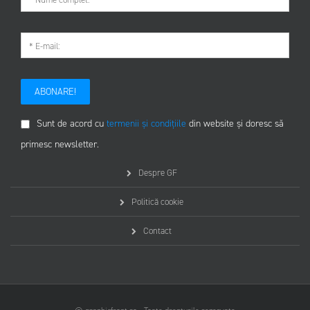
ABONARE!
Sunt de acord cu
termenii și condițiile
din website și doresc să
primesc newsletter.
Despre GF
Politică cookie
Contact