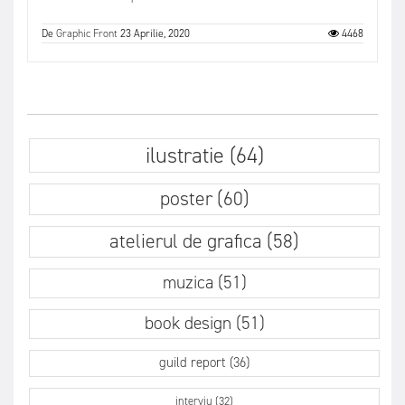
De
Graphic Front
23 Aprilie, 2020
4468
ilustratie (64)
poster (60)
atelierul de grafica (58)
muzica (51)
book design (51)
guild report (36)
interviu (32)