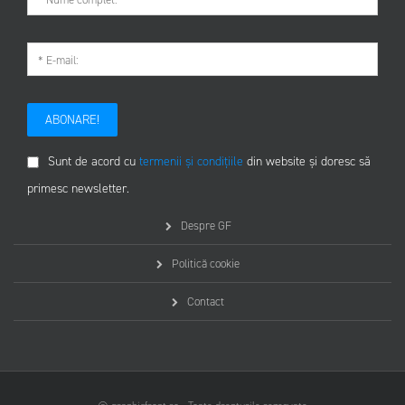
ABONARE!
Sunt de acord cu
termenii și condițiile
din website și doresc să
primesc newsletter.
Despre GF
Politică cookie
Contact