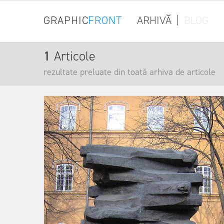
GRAPHIC
FRONT
ARHIVĂ
|
BLOG
1
Articole
rezultate preluate din toată arhiva de articole