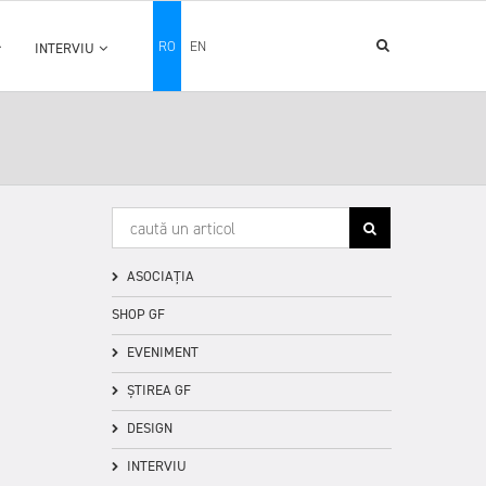
RO
EN
INTERVIU
ASOCIAȚIA
SHOP GF
EVENIMENT
ȘTIREA GF
DESIGN
INTERVIU