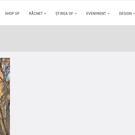
SHOP GF
RĂCNET
ȘTIREA GF
EVENIMENT
DESIGN