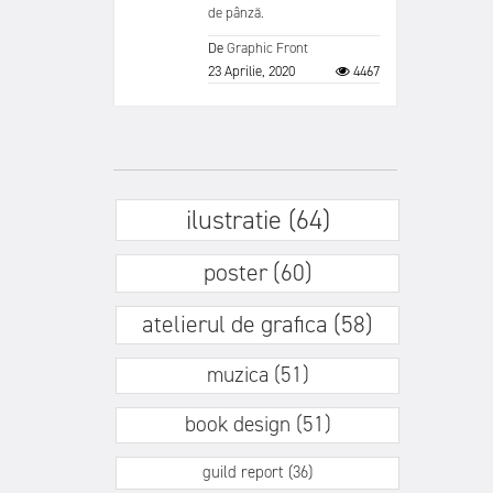
de pânză.
De
Graphic Front
23 Aprilie, 2020
4467
ilustratie (64)
poster (60)
atelierul de grafica (58)
muzica (51)
book design (51)
guild report (36)