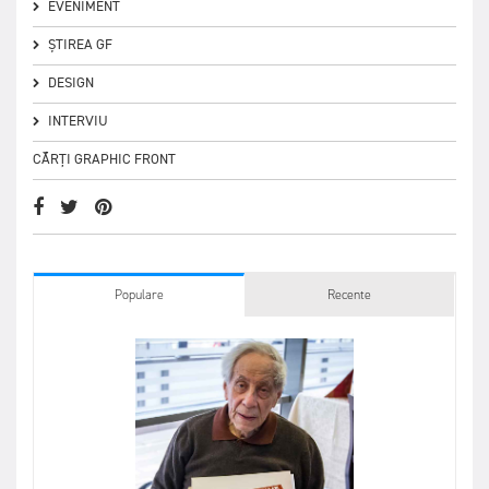
EVENIMENT
ȘTIREA GF
DESIGN
INTERVIU
CĂRȚI GRAPHIC FRONT
Populare
Recente