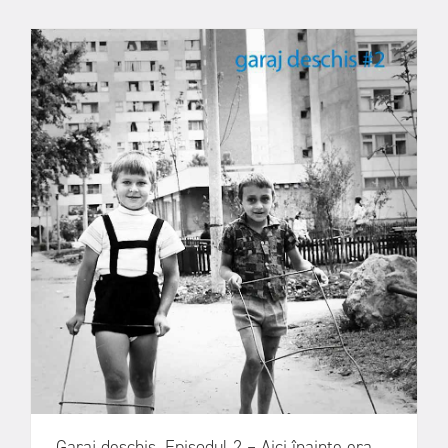
Garaj deschis. Episodul 2 – Aici înainte era