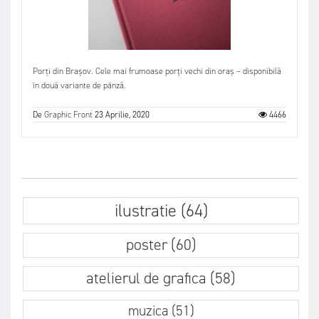
Porți din Brașov. Cele mai frumoase porți vechi din oraș – disponibilă
în două variante de pânză.
De
Graphic Front
23 Aprilie, 2020
4466
ilustratie (64)
poster (60)
atelierul de grafica (58)
muzica (51)