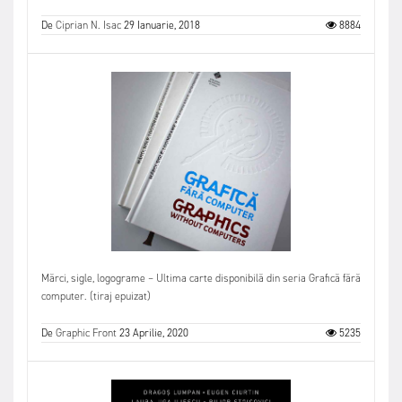
De
Ciprian N. Isac
29 Ianuarie, 2018
8884
Mărci, sigle, logograme – Ultima carte disponibilă din seria Grafică fără
computer. (tiraj epuizat)
De
Graphic Front
23 Aprilie, 2020
5235