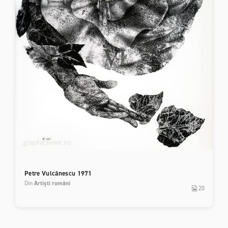
Petre Vulcănescu 1971
Din
Artiști români
20