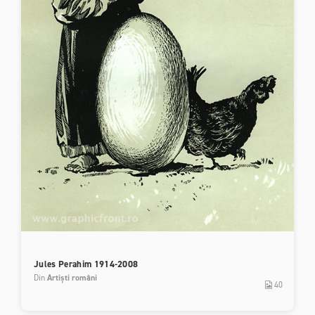
Jules Perahim 1914-2008
Din
Artiști români
40