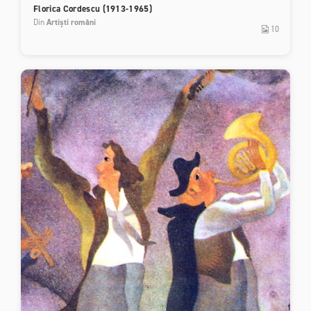
Florica Cordescu (1913-1965)
Din
Artiști români
10