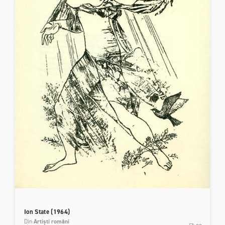
Ion State (1964)
Din
Artiști români