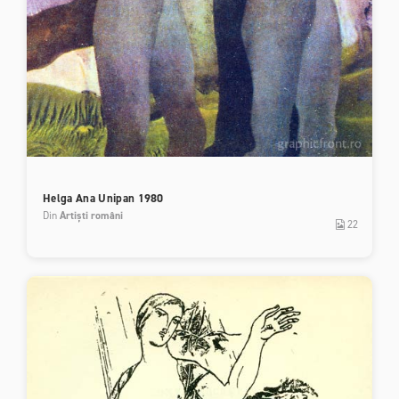
Helga Ana Unipan 1980
Din
Artiști români
22