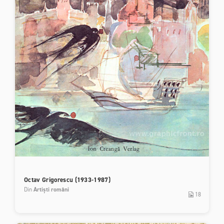
Octav Grigorescu (1933-1987)
Din
Artiști români
18