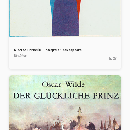
Nicolae Corneliu - Integrala Shakespeare
Din
Afișe
29