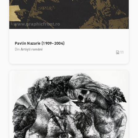
Pavlin Nazarie (1909–2004)
Din
Artiști români
11