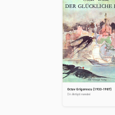
Octav Grigorescu (1933-1987)
Din
Artiști români