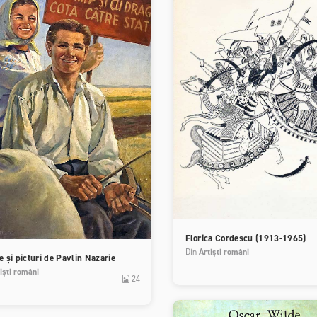
Florica Cordescu (1913-1965)
Din
Artiști români
 și picturi de Pavlin Nazarie
iști români
24