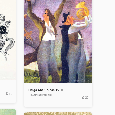
Helga Ana Unipan 1980
10
Din
Artiști români
22