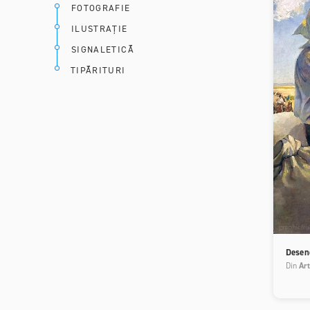
FOTOGRAFIE
ILUSTRAȚIE
SIGNALETICĂ
TIPĂRITURI
Desene
Din
Art