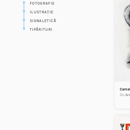
FOTOGRAFIE
ILUSTRAȚIE
SIGNALETICĂ
TIPĂRITURI
Corne
Din
Art