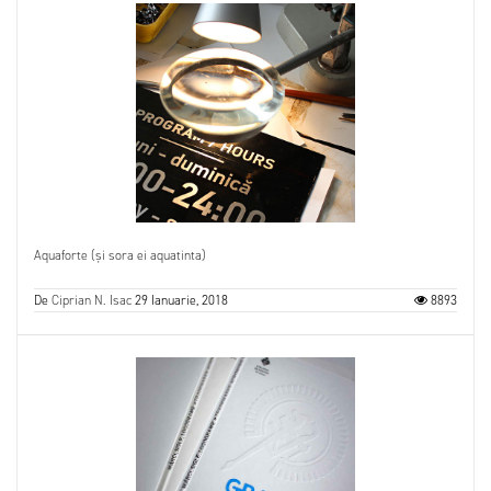
Aquaforte (și sora ei aquatinta)
De
Ciprian N. Isac
29 Ianuarie, 2018
8893