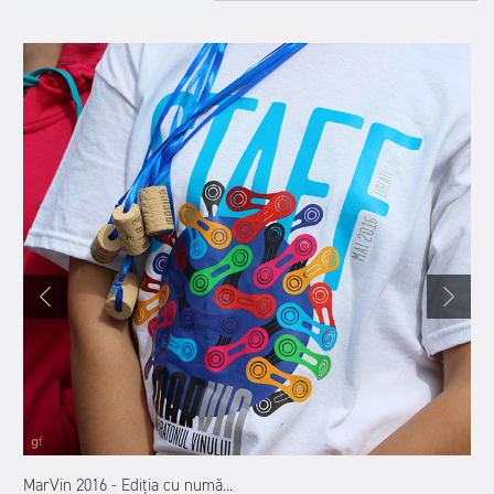
MarVin 2016 - Ediția cu numă...