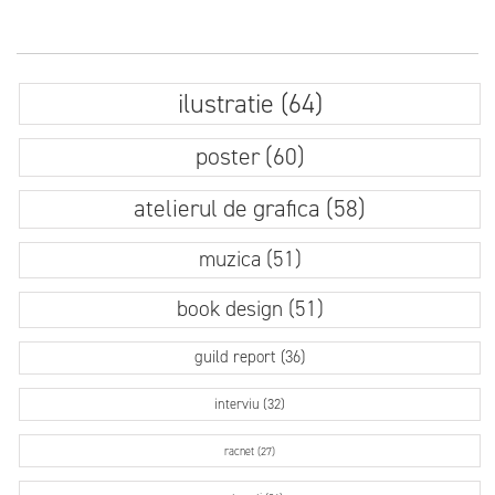
ilustratie (64)
poster (60)
atelierul de grafica (58)
muzica (51)
book design (51)
guild report (36)
interviu (32)
racnet (27)