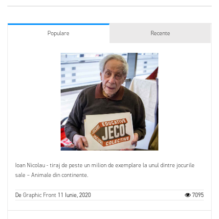
Populare
Recente
Ioan Nicolau - tiraj de peste un milion de exemplare la unul dintre jocurile
sale – Animale din continente.
De
Graphic Front
11 Iunie, 2020
7095