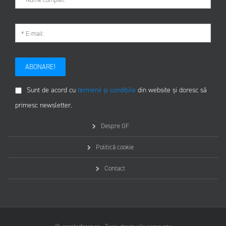
ABONARE!
Sunt de acord cu
termenii și condițiile
din website și doresc să
primesc newsletter.
Despre GF
Politică cookie
Contact