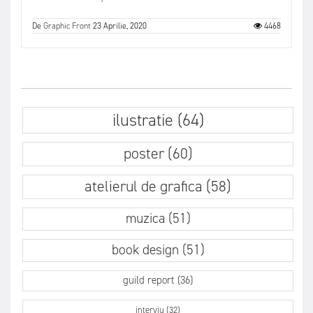
De
Graphic Front
23 Aprilie, 2020
4468
ilustratie (64)
poster (60)
atelierul de grafica (58)
muzica (51)
book design (51)
guild report (36)
interviu (32)