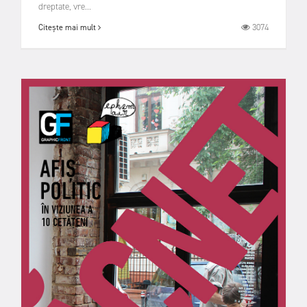
dreptate, vre...
3074
Citește mai mult