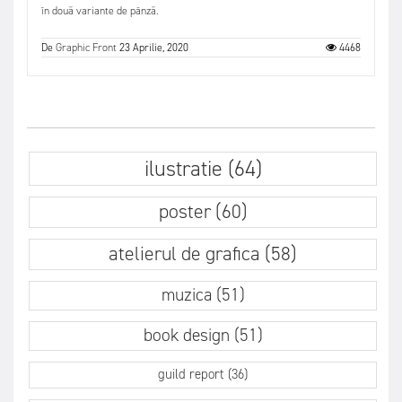
în două variante de pânză.
De
Graphic Front
23 Aprilie, 2020
4468
ilustratie (64)
poster (60)
atelierul de grafica (58)
muzica (51)
book design (51)
guild report (36)