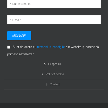
ABONARE!
Sunt de acord cu
termenii și condițiile
din website și doresc să
primesc newsletter.
Despre GF
Politică cookie
Contact