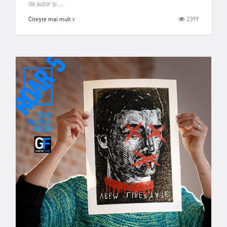
de autor și ...
2399
Citește mai mult