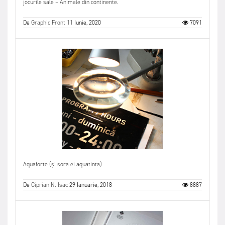
jocurile sale – Animale din continente.
De
Graphic Front
11 Iunie, 2020
7091
Aquaforte (și sora ei aquatinta)
De
Ciprian N. Isac
29 Ianuarie, 2018
8887