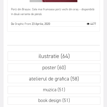
Porți din Brașov. Cele mai frumoase porți vechi din oraș – disponibilă
în două variante de pânză.
De
Graphic Front
23 Aprilie, 2020
4477
ilustratie (64)
poster (60)
atelierul de grafica (58)
muzica (51)
book design (51)