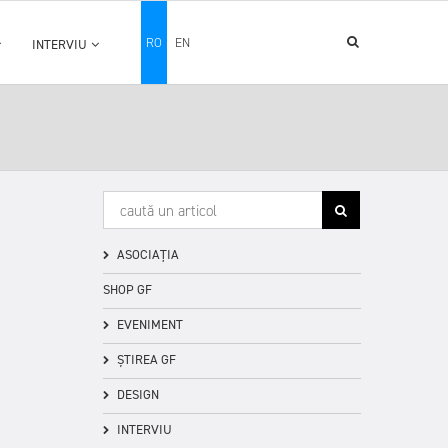
RO
EN
INTERVIU
ASOCIAȚIA
SHOP GF
EVENIMENT
ȘTIREA GF
DESIGN
INTERVIU