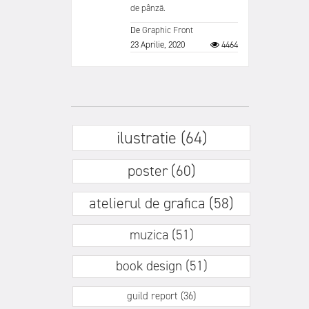
de pânză.
De
Graphic Front
23 Aprilie, 2020
4464
ilustratie (64)
poster (60)
atelierul de grafica (58)
muzica (51)
book design (51)
guild report (36)