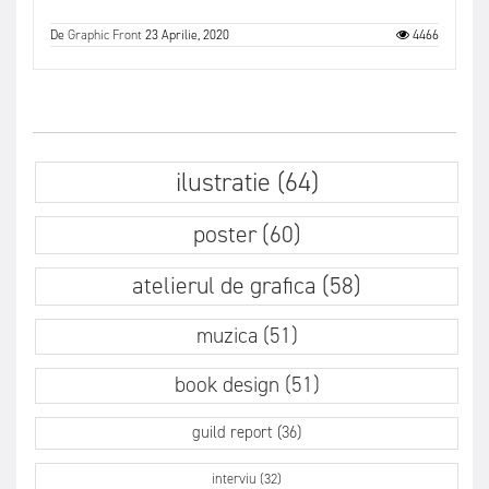
De
Graphic Front
23 Aprilie, 2020
4466
ilustratie (64)
poster (60)
atelierul de grafica (58)
muzica (51)
book design (51)
guild report (36)
interviu (32)