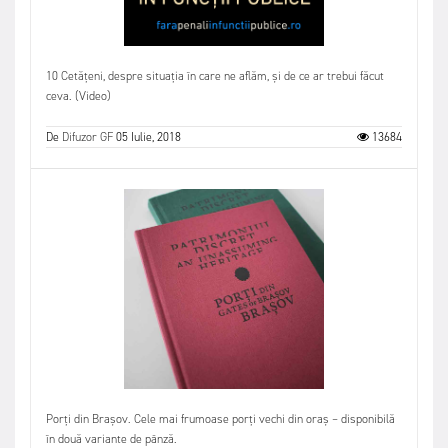
10 Cetățeni, despre situația în care ne aflăm, și de ce ar trebui făcut
ceva. (Video)
De
Difuzor GF
05 Iulie, 2018
13684
Porți din Brașov. Cele mai frumoase porți vechi din oraș – disponibilă
în două variante de pânză.