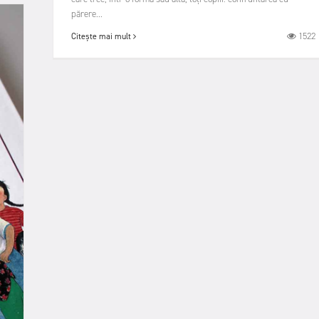
părere...
1522
Citește mai mult