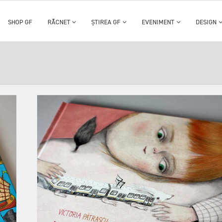
SHOP GF
RĂCNET
ȘTIREA GF
EVENIMENT
DESIGN