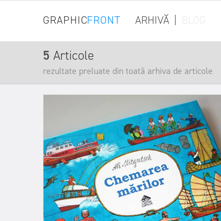
GRAPHIC
FRONT
ARHIVĂ
|
BLOG
5
Articole
rezultate preluate din toată arhiva de articole