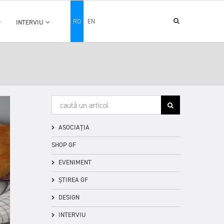
RO
EN
INTERVIU
ASOCIAȚIA
SHOP GF
EVENIMENT
ȘTIREA GF
DESIGN
INTERVIU