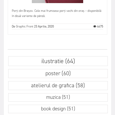
Porți din Brașov. Cele mai frumoase porți vechi din oraș – disponibilă
în două variante de pânză.
De
Graphic Front
23 Aprilie, 2020
4475
ilustratie (64)
poster (60)
atelierul de grafica (58)
muzica (51)
book design (51)