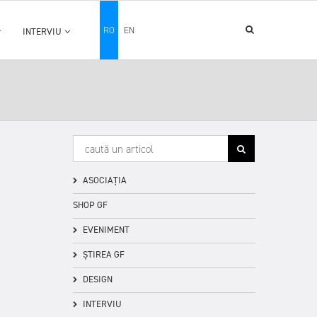
RO
EN
INTERVIU
ASOCIAȚIA
SHOP GF
EVENIMENT
ȘTIREA GF
DESIGN
INTERVIU