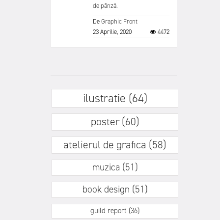
de pânză.
De
Graphic Front
23 Aprilie, 2020
4472
ilustratie (64)
poster (60)
atelierul de grafica (58)
muzica (51)
book design (51)
guild report (36)