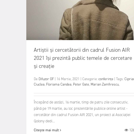
Artiștii și cercetătorii din cadrul Fusion AIR
2021 își prezintă public temele de cercetare
și creație
De
Difuzor GF
|
16 Martie, 2021
|
Categorie:
conferințe
|
Tags:
Cipria
Ciuclea
,
Floriama Candea
,
Peter Gate
,
Marian Zamfirescu
,
Începând de astăzi, 16 martie, timp de patru zile consecutiv,
până pe 19 martie, au loc prezentările publice online artist -
cercetător din cadrul Fusion AIR 2021, un proiect al Asociației
Qolony dedi...
12
Citește mai mult