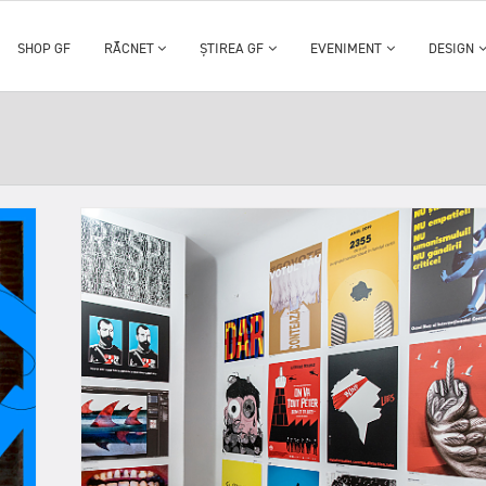
SHOP GF
RĂCNET
ȘTIREA GF
EVENIMENT
DESIGN