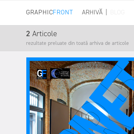
GRAPHIC
FRONT
ARHIVĂ
|
BLOG
2
Articole
rezultate preluate din toată arhiva de articole