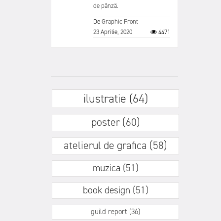
de pânză.
De
Graphic Front
23 Aprilie, 2020
4471
ilustratie (64)
poster (60)
atelierul de grafica (58)
muzica (51)
book design (51)
guild report (36)