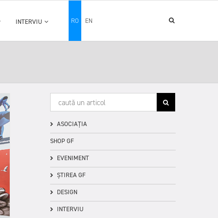
RO
EN
INTERVIU
ASOCIAȚIA
SHOP GF
EVENIMENT
ȘTIREA GF
DESIGN
INTERVIU