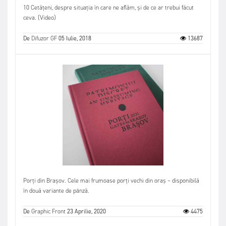
10 Cetățeni, despre situația în care ne aflăm, și de ce ar trebui făcut
ceva. (Video)
De
Difuzor GF
05 Iulie, 2018
13687
Porți din Brașov. Cele mai frumoase porți vechi din oraș – disponibilă
în două variante de pânză.
De
Graphic Front
23 Aprilie, 2020
4475