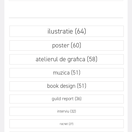
ilustratie (64)
poster (60)
atelierul de grafica (58)
muzica (51)
book design (51)
guild report (36)
interviu (32)
racnet (27)