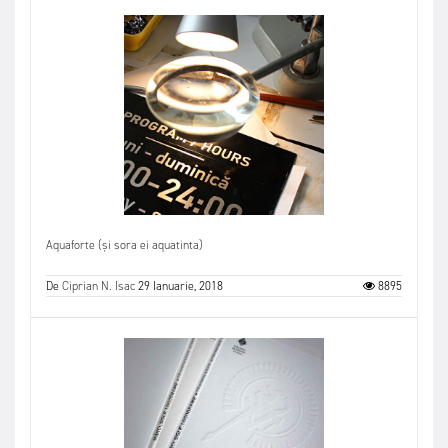
Aquaforte (și sora ei aquatinta)
De
Ciprian N. Isac
29 Ianuarie, 2018
8895