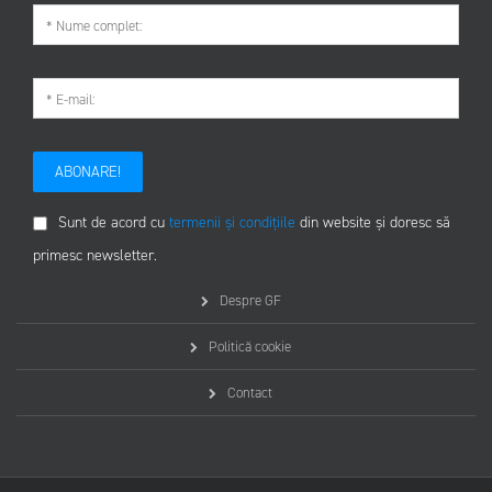
ABONARE!
Sunt de acord cu
termenii și condițiile
din website și doresc să
primesc newsletter.
Despre GF
Politică cookie
Contact