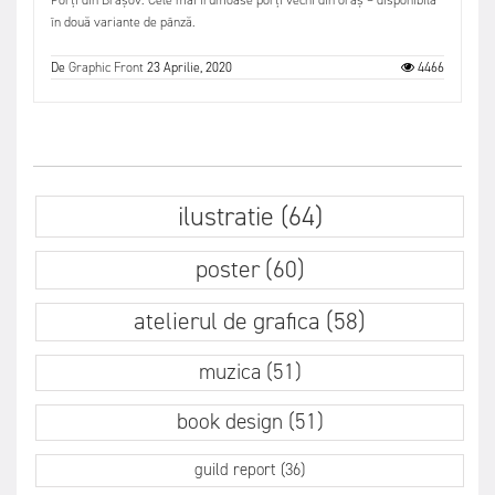
în două variante de pânză.
De
Graphic Front
23 Aprilie, 2020
4466
ilustratie (64)
poster (60)
atelierul de grafica (58)
muzica (51)
book design (51)
guild report (36)