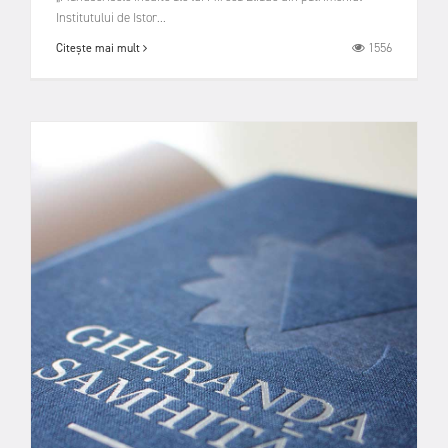
Institutului de Istor...
1556
Citește mai mult