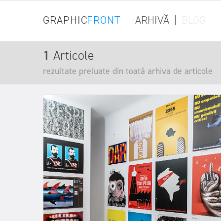
GRAPHIC
FRONT
ARHIVĂ
|
BLOG
1
Articole
rezultate preluate din toată arhiva de articole