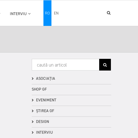
RO
EN
INTERVIU
ASOCIAȚIA
SHOP GF
EVENIMENT
ȘTIREA GF
DESIGN
INTERVIU