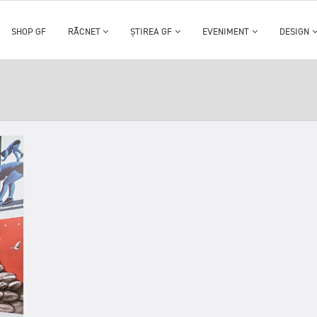
SHOP GF
RĂCNET
ȘTIREA GF
EVENIMENT
DESIGN