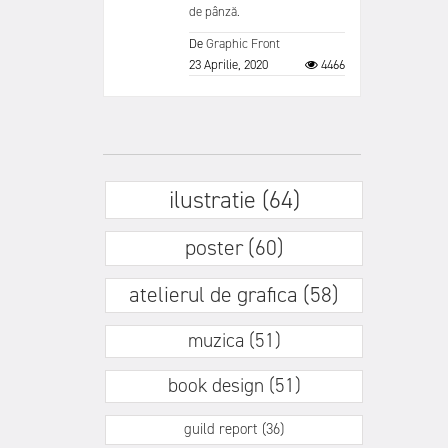
de pânză.
De
Graphic Front
23 Aprilie, 2020
4466
ilustratie (64)
poster (60)
atelierul de grafica (58)
muzica (51)
book design (51)
guild report (36)