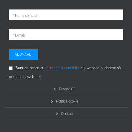
ABONARE!
Sunt de acord cu
termenii și condițiile
din website și doresc să
primesc newsletter.
Despre GF
Politică cookie
Contact