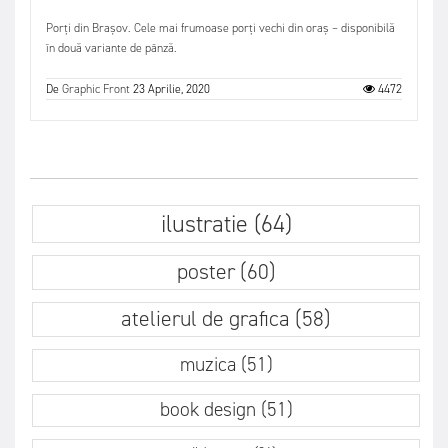
Porți din Brașov. Cele mai frumoase porți vechi din oraș – disponibilă
în două variante de pânză.
De
Graphic Front
23 Aprilie, 2020
4472
ilustratie (64)
poster (60)
atelierul de grafica (58)
muzica (51)
book design (51)